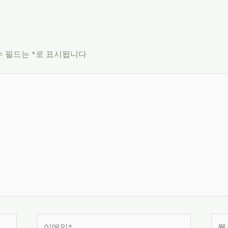
수 필드는
*
로 표시됩니다
이
웹