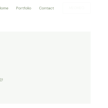
Home
Portfolio
Contact
MEOMEO
!