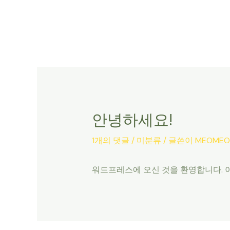
콘
텐
츠
로
건
너
뛰
기
안녕하세요!
1개의 댓글
/
미분류
/ 글쓴이
MEOMEO
워드프레스에 오신 것을 환영합니다. 이