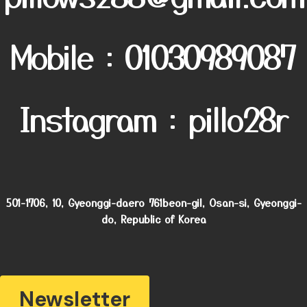
Mobile : 01030989087
Instagram : pillo28r
501-1706, 10, Gyeonggi-daero 761beon-gil, Osan-si, Gyeonggi-
do, Republic of Korea
Newsletter